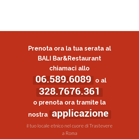
Prenota ora la tua serata al
BALI Bar&Restaurant
chiamaci allo
06.589.6089
o al
328.7676.361
o prenota ora tramite la
applicazione
nostra
il tuo locale etnico nel cuore di Trastevere
a Roma