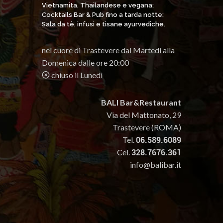
Vietnamita, Thailandese e vegana;
Cocktails Bar & Pub fino a tarda notte;
Sala da tè, infusi e tisane ayurvediche.
nel cuore di Trastevere dal Martedì alla
Domenica dalle ore 20:00
chiuso il Lunedì
BALI Bar&Restaurant
Via del Mattonato, 29
Trastevere (ROMA)
Tel.
06.589.6089
Cel.
328.7676.361
info@balibar.it