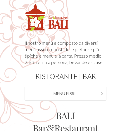
Il nostro menù è composto da diversi
menù fissi composti delle pietanze piú
tipiche e menù alla carta. Prezzo medio
25/35 euro a persona, bevande escluse.
RISTORANTE
|
BAR
MENU FISSI
BALI
Bar&Restaurant