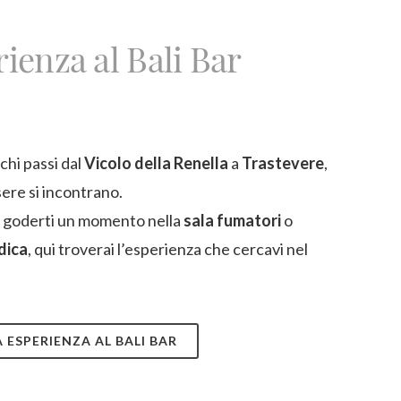
rienza al Bali Bar
chi passi dal
Vicolo della Renella
a
Trastevere
,
ere si incontrano.
, goderti un momento nella
sala fumatori
o
dica
, qui troverai l’esperienza che cercavi nel
 ESPERIENZA AL BALI BAR