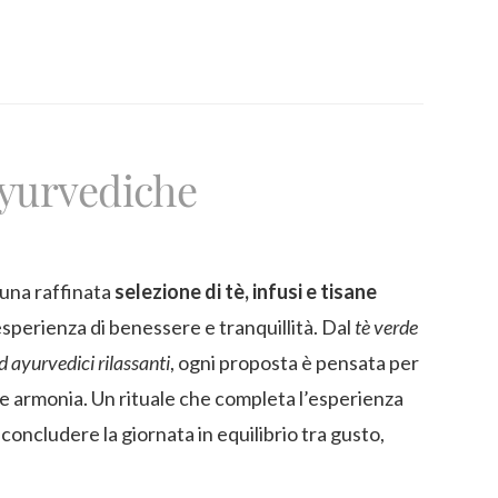
 ayurvediche
una raffinata
selezione di tè, infusi e tisane
esperienza di benessere e tranquillità. Dal
tè verde
d ayurvedici rilassanti
, ogni proposta è pensata per
e armonia. Un rituale che completa l’esperienza
 concludere la giornata in equilibrio tra gusto,