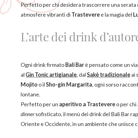
Perfetto per chi desidera trascorrere una serata 
atmosfere vibranti di
Trastevere
e la magia del
L
L’arte dei drink d’autor
Ogni drink firmato
Bali Bar
è pensato come un via
al
Gin Tonic artigianale
, dal
Sakè tradizionale
ai 
Mojito
o il
Sho-gin Margarita
, ogni sorso raccont
lontane.
Perfetto per un
aperitivo a Trastevere
o per chi
dinner
sofisticato, il menù dei drink del Bali Bar r
Oriente e Occidente, in un ambiente che unisce c