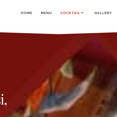
HOME
MENU
COCKTAIL
GALLERY
i,