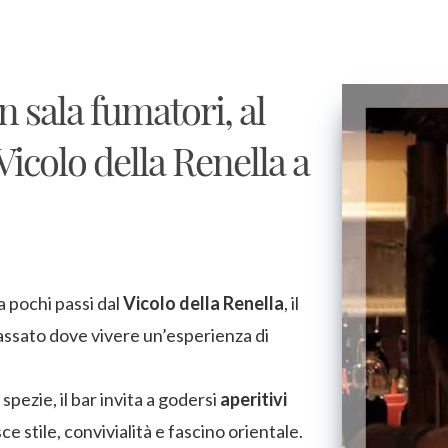
n sala fumatori, al
Vicolo della Renella a
 a pochi passi dal
Vicolo della Renella
, il
lassato dove vivere un’esperienza di
 spezie, il bar invita a godersi
aperitivi
e stile, convivialità e fascino orientale.