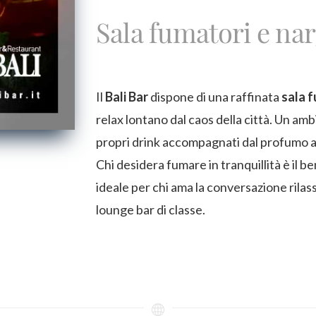
Sala fumatori e nar
Il
Bali Bar
dispone di una raffinata
sala 
relax lontano dal caos della città. Un am
propri drink accompagnati dal profumo 
Chi desidera fumare in tranquillità è il 
ideale per chi ama la conversazione rilas
lounge bar di classe.