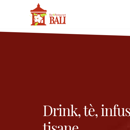
Drink, tè, infus
tisane