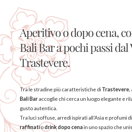
Aperitivo o dopo cena, co
Bali Bar a pochi passi dal 
Trastevere.
Tra le stradine più caratteristiche di
Trastevere
,
Bali Bar
accoglie chi cerca un luogo elegante e ri
gusto autentica.
Tra luci soffuse, arredi ispirati all’Asia e profumi di
raffinati
o
drink dopo cena
in uno spazio che unisc