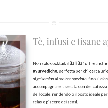
Tè, infusi e tisane
Non solo cocktail: il
Bali Bar
offre anche 
ayurvediche
, perfetta per chi cerca un’
al gelsomino
al
rooibos speziato
, fino ai
blen
accompagnare la serata con delicatezza 
del locale, rendendolo il posto ideale per
relax e piacere dei sensi.