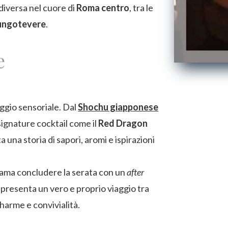
diversa nel cuore di
Roma centro
, tra le
ungotevere
.
e
ggio sensoriale. Dal
Shochu giapponese
signature cocktail come il
Red Dragon
a una storia di sapori, aromi e ispirazioni
 ama concludere la serata con un
after
appresenta un vero e proprio viaggio tra
harme e convivialità.