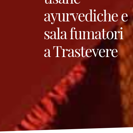
ayurvediche e
sala fumatori
a Trastevere