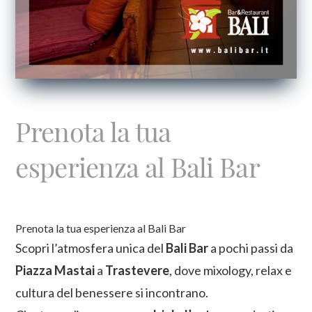
Prenota la tua
esperienza al Bali Bar
Prenota la tua esperienza al Bali Bar
Scopri l’atmosfera unica del
Bali Bar
a pochi passi da
Piazza Mastai
a
Trastevere
, dove mixology, relax e
cultura del benessere si incontrano.