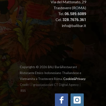
Via del Mattonato, 29
Trastevere (ROMA)
Tel.
06.589.6089
Cel.
328.7676.361
info@balibar.it
Copyrights ©
2026 BALI Bar&Restaurant
Ristorante Etnico Indonesiano Thailandese e
Vietnamita a Trastevere Roma.
Cookie&Privacy
|
Credit
grippiassociati CT Digital Agency
RSS