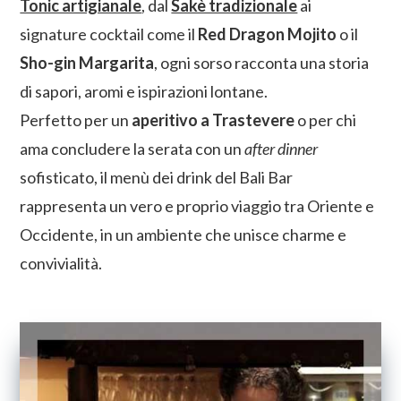
Tonic artigianale
, dal
Sakè tradizionale
ai
signature cocktail come il
Red Dragon Mojito
o il
Sho-gin Margarita
, ogni sorso racconta una storia
di sapori, aromi e ispirazioni lontane.
Perfetto per un
aperitivo a Trastevere
o per chi
ama concludere la serata con un
after dinner
sofisticato, il menù dei drink del Bali Bar
rappresenta un vero e proprio viaggio tra Oriente e
Occidente, in un ambiente che unisce charme e
convivialità.