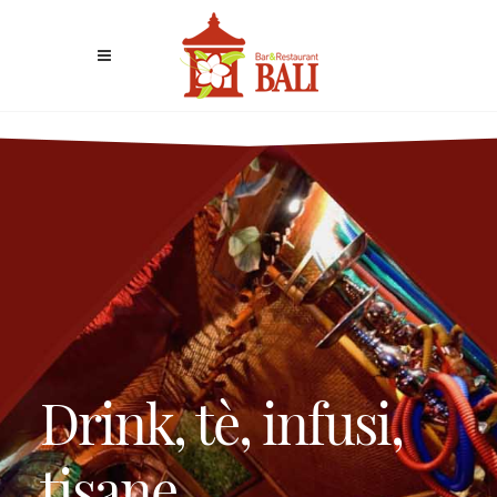
Drink, tè, infusi,
tisane