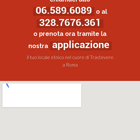
06.589.6089
o al
328.7676.361
o prenota ora tramite la
applicazione
nostra
il tuo locale etnico nel cuore di Trastevere
a Roma