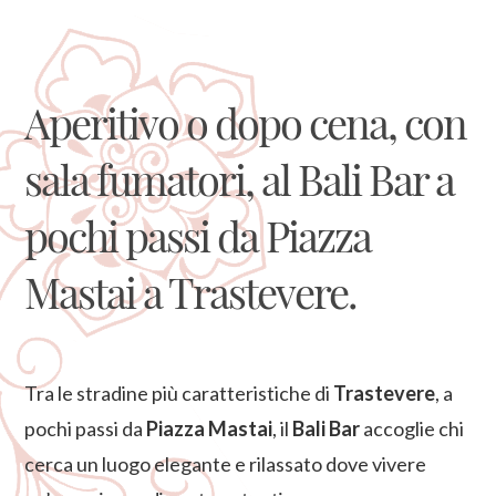
Aperitivo o dopo cena, con
sala fumatori, al Bali Bar a
pochi passi da Piazza
Mastai a Trastevere.
Tra le stradine più caratteristiche di
Trastevere
, a
pochi passi da
Piazza Mastai
, il
Bali Bar
accoglie chi
cerca un luogo elegante e rilassato dove vivere