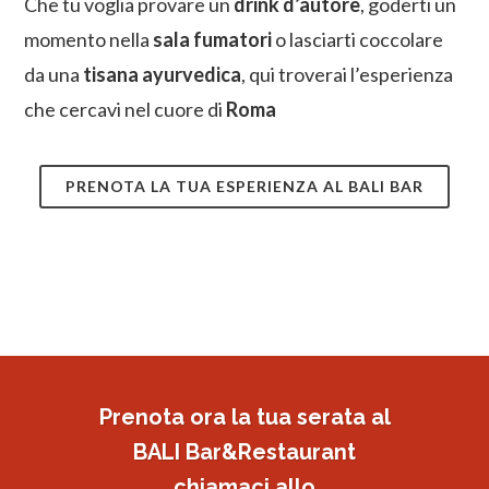
Che tu voglia provare un
drink d’autore
, goderti un
momento nella
sala fumatori
o lasciarti coccolare
da una
tisana ayurvedica
, qui troverai l’esperienza
che cercavi nel cuore di
Roma
PRENOTA LA TUA ESPERIENZA AL BALI BAR
Prenota ora la tua serata al
BALI Bar&Restaurant
chiamaci allo