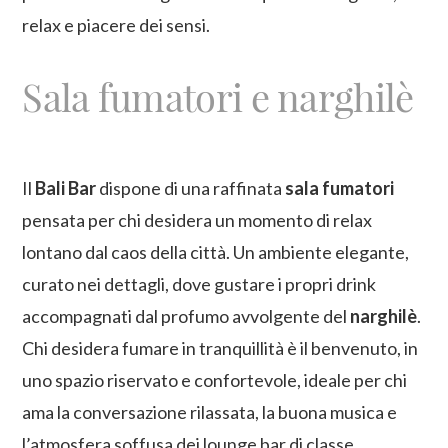
relax e piacere dei sensi.
Sala fumatori e narghilè
Il
Bali Bar
dispone di una raffinata
sala fumatori
pensata per chi desidera un momento di relax
lontano dal caos della città. Un ambiente elegante,
curato nei dettagli, dove gustare i propri drink
accompagnati dal profumo avvolgente del
narghilè
.
Chi desidera fumare in tranquillità è il benvenuto, in
uno spazio riservato e confortevole, ideale per chi
ama la conversazione rilassata, la buona musica e
l’atmosfera soffusa dei lounge bar di classe.