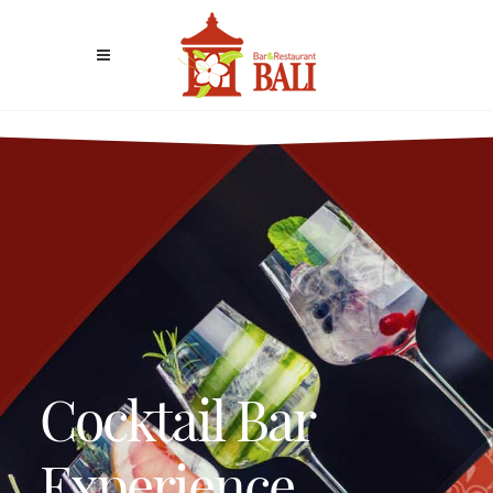
Cocktail Bar
Experience