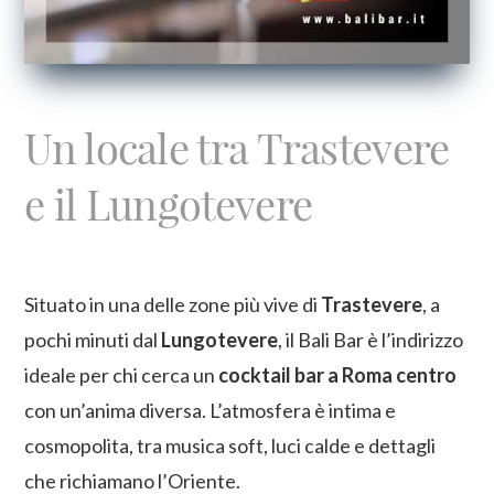
Un locale tra Trastevere
e il Lungotevere
Situato in una delle zone più vive di
Trastevere
, a
pochi minuti dal
Lungotevere
, il Bali Bar è l’indirizzo
ideale per chi cerca un
cocktail bar a Roma centro
con un’anima diversa. L’atmosfera è intima e
cosmopolita, tra musica soft, luci calde e dettagli
che richiamano l’Oriente.