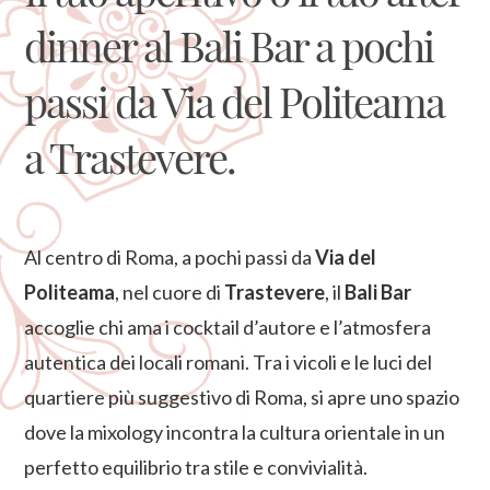
dinner al Bali Bar a pochi
passi da Via del Politeama
a Trastevere.
Al centro di Roma, a pochi passi da
Via del
Politeama
, nel cuore di
Trastevere
, il
Bali Bar
accoglie chi ama i cocktail d’autore e l’atmosfera
autentica dei locali romani. Tra i vicoli e le luci del
quartiere più suggestivo di Roma, si apre uno spazio
dove la mixology incontra la cultura orientale in un
perfetto equilibrio tra stile e convivialità.