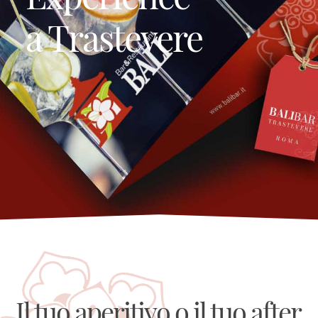
a Trastevere
Il tuo aperitivo o il tuo after