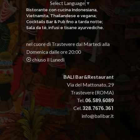
Select Language
▼
Ristorante con cucina Indonesiana,
Vietnamita, Thailandese e vegana;
Cocktails Bar & Pub fino a tarda notte;
Sala da tè, infusi e tisane ayurvediche.
nel cuore di Trastevere dal Martedì alla
Domenica dalle ore 20:00
chiuso il Lunedì
BALI Bar&Restaurant
Via del Mattonato, 29
Trastevere (ROMA)
Tel.
06.589.6089
Cel.
328.7676.361
info@balibar.it