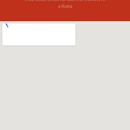
a Roma