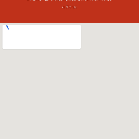
a Roma