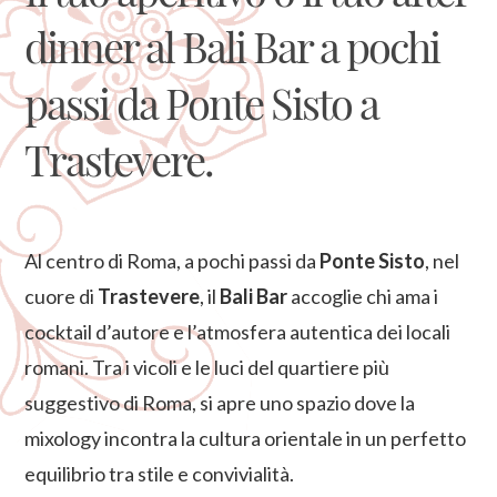
dinner al Bali Bar a pochi
passi da Ponte Sisto a
Trastevere.
Al centro di Roma, a pochi passi da
Ponte Sisto
, nel
cuore di
Trastevere
, il
Bali Bar
accoglie chi ama i
cocktail d’autore e l’atmosfera autentica dei locali
romani. Tra i vicoli e le luci del quartiere più
suggestivo di Roma, si apre uno spazio dove la
mixology incontra la cultura orientale in un perfetto
equilibrio tra stile e convivialità.