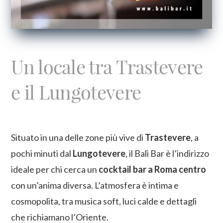
Un locale tra Trastevere
e il Lungotevere
Situato in una delle zone più vive di
Trastevere
, a
pochi minuti dal
Lungotevere
, il Bali Bar è l’indirizzo
ideale per chi cerca un
cocktail bar a Roma centro
con un’anima diversa. L’atmosfera è intima e
cosmopolita, tra musica soft, luci calde e dettagli
che richiamano l’Oriente.