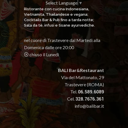
Select Language
▼
Ristorante con cucina Indonesiana,
Vietnamita, Thailandese e vegana;
Cocktails Bar & Pub fino a tarda notte;
Sala da tè, infusi e tisane ayurvediche.
nel cuore di Trastevere dal Martedì alla
Domenica dalle ore 20:00
chiuso il Lunedì
BALI Bar&Restaurant
Via del Mattonato, 29
Trastevere (ROMA)
Tel.
06.589.6089
Cel.
328.7676.361
info@balibar.it