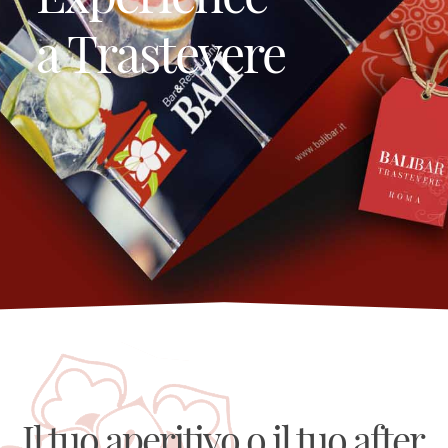
a Trastevere
Il tuo aperitivo o il tuo after