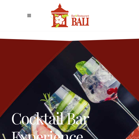
Cocktail Bar
Experience