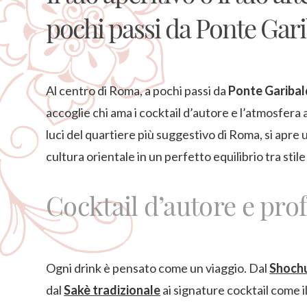
pochi passi da Ponte Gari
Al centro di Roma, a pochi passi da
Ponte Garibal
accoglie chi ama i cocktail d’autore e l’atmosfera au
luci del quartiere più suggestivo di Roma, si apre 
cultura orientale in un perfetto equilibrio tra stile
Cocktail d’autore e pro
Ogni drink è pensato come un viaggio. Dal
Shoch
dal
Sakè tradizionale
ai signature cocktail come i