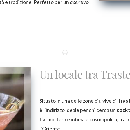
tà e tradizione. Perfetto per un
aperitivo
Un locale tra Trast
Situato in una delle zone più vive di
Tras
è l’indirizzo ideale per chi cerca un
cockt
L’atmosfera è intima e cosmopolita, tra m
l’Oriente.