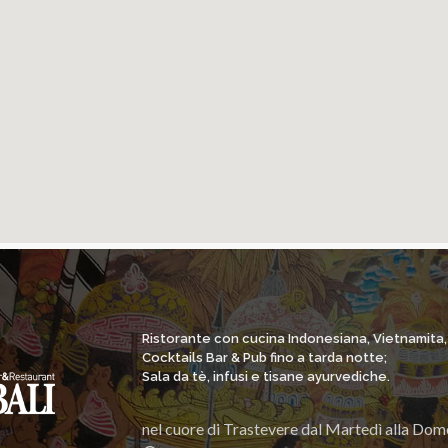
Ristorante con cucina Indonesiana, Vietnamita
Cocktails Bar & Pub fino a tarda notte;
Sala da tè, infusi e tisane ayurvediche.
nel cuore di Trastevere dal Martedì alla Dom