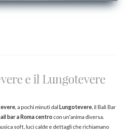
evere e il Lungotevere
tevere
, a pochi minuti dal
Lungotevere
, il Bali Bar
ail bar a Roma centro
con un’anima diversa.
usica soft, luci calde e dettagli che richiamano