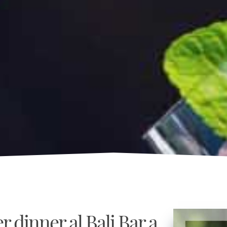
ter dinner al Bali Bar a