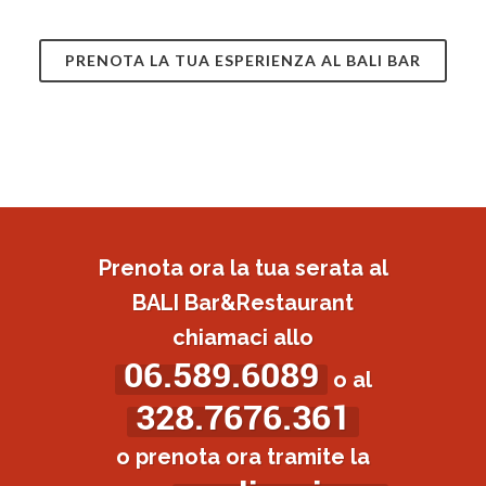
PRENOTA LA TUA ESPERIENZA AL BALI BAR
Prenota ora la tua serata al
BALI Bar&Restaurant
chiamaci allo
06.589.6089
o al
328.7676.361
o prenota ora tramite la