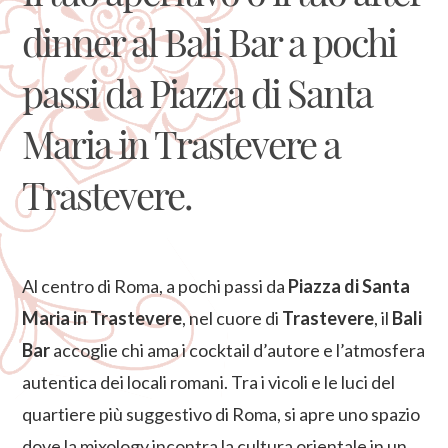
dinner al Bali Bar a pochi
passi da Piazza di Santa
Maria in Trastevere a
Trastevere.
Al centro di Roma, a pochi passi da
Piazza di Santa
Maria in Trastevere
, nel cuore di
Trastevere
, il
Bali
Bar
accoglie chi ama i cocktail d’autore e l’atmosfera
autentica dei locali romani. Tra i vicoli e le luci del
quartiere più suggestivo di Roma, si apre uno spazio
dove la mixology incontra la cultura orientale in un