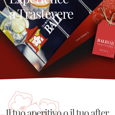
a Trastevere
Il tuo aperitivo o il tuo after