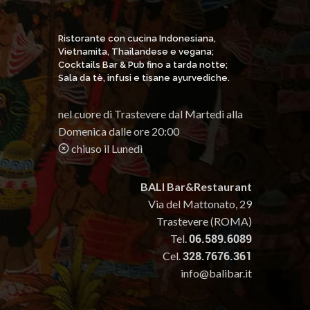
Ristorante con cucina Indonesiana,
Vietnamita, Thailandese e vegana;
Cocktails Bar & Pub fino a tarda notte;
Sala da tè, infusi e tisane ayurvediche.
nel cuore di Trastevere dal Martedì alla
Domenica dalle ore 20:00
chiuso il Lunedì
BALI Bar&Restaurant
Via del Mattonato, 29
Trastevere (ROMA)
Tel.
06.589.6089
Cel.
328.7676.361
info@balibar.it